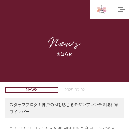
お知らせ
NEWS
2025.06.02
スタッフブログ！神戸の和を感じるモダンフレンチ＆隠れ家
ワインバー
こんばんは。いつもVINSEMBLEをご利用いただきまし