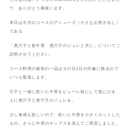
て、ありがとう御座います。
本日は今月のコースのアミューズ（小さなお突き出し）
である
「煮穴子と新牛蒡 煮穴子のジュレと共に」についてご
説明させてください。
コース料理の最初の一品はその日1日の印象に残るので
いつも緊張します。
穴子と一緒に炊いた牛蒡をピューレ状にして底にひき、
上に煮穴子と煮穴子のジュレを。
少し食感も欲しいので、炊いた牛蒡を小さくカットした
もの、さらに牛蒡のチップスを添えてご用意しました。