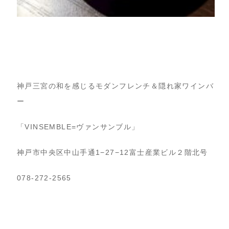
神戸三宮の和を感じるモダンフレンチ＆隠れ家ワインバ
ー
「VINSEMBLE=ヴァンサンブル」
神戸市中央区中山手通1−27−12富士産業ビル２階北号
078-272-2565