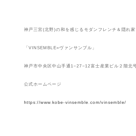
神戸三宮(北野)の和を感じるモダンフレンチ＆隠れ
「VINSEMBLE=ヴァンサンブル」
神戸市中央区中山手通1−27−12富士産業ビル２階北
公式ホームページ
https://www.kobe-vinsemble.com/vinsemble/