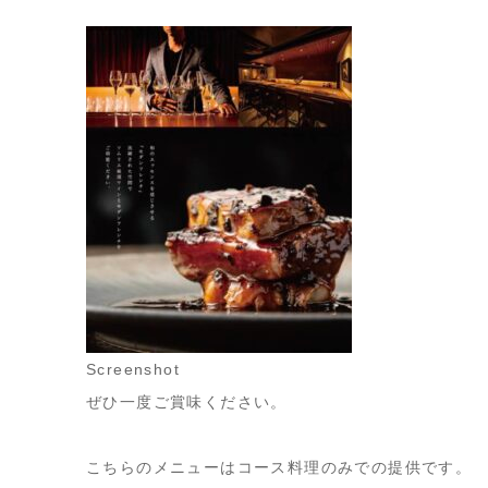
Screenshot
ぜひ一度ご賞味ください。
こちらのメニューはコース料理のみでの提供です。