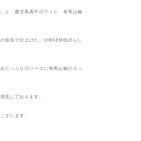
ス」と「鹿児島黒牛のフィレ 有馬山椒
技法で仕上げた、VINSEMBLEらし
旨みたっぷりのソースに有馬山椒のエッ
を用意しております。
もございます。