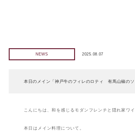
NEWS
2025.08.07
本日のメイン「神戸牛のフィレのロティ 有馬山椒のソ
こんにちは、和を感じるモダンフレンチと隠れ家ワインバ
本日はメイン料理について。