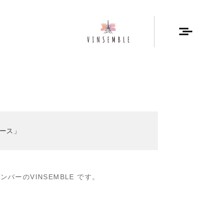
ース」
ーのVINSEMBLE です。