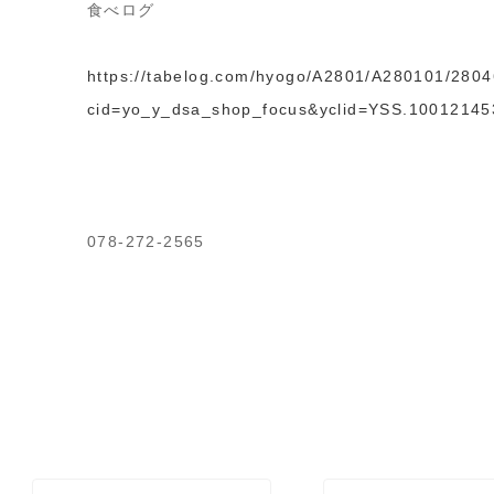
食べログ
https://tabelog.com/hyogo/A2801/A280101/280
cid=yo_y_dsa_shop_focus&yclid=YSS.10012
078-272-2565