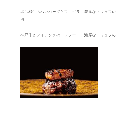
黒毛和牛のハンバーグとファグラ、濃厚なトリュフの
円
神戸牛とフォアグラのロッシーニ、濃厚なトリュフのソ