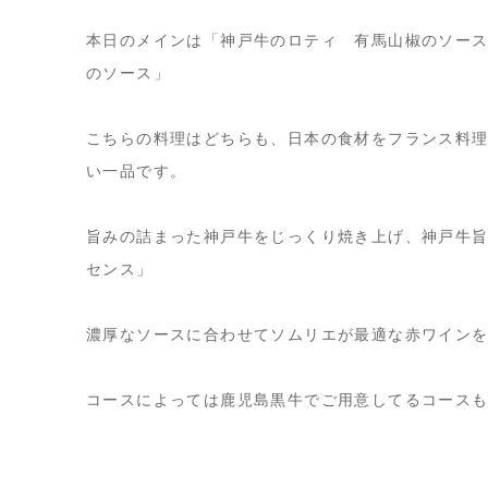
本日のメインは「神戸牛のロティ 有馬山椒のソー
のソース」
こちらの料理はどちらも、日本の食材をフランス料理の
い一品です。
旨みの詰まった神戸牛をじっくり焼き上げ、神戸牛
センス」
濃厚なソースに合わせてソムリエが最適な赤ワイン
コースによっては鹿児島黒牛でご用意してるコース