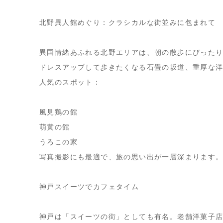
北野異人館めぐり：クラシカルな街並みに包まれて
異国情緒あふれる北野エリアは、朝の散歩にぴった
ドレスアップして歩きたくなる石畳の坂道、重厚な
人気のスポット：
風見鶏の館
萌黄の館
うろこの家
写真撮影にも最適で、旅の思い出が一層深まります
神戸スイーツでカフェタイム
神戸は「スイーツの街」としても有名。老舗洋菓子