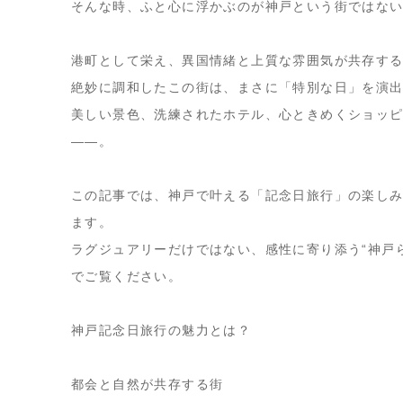
そんな時、ふと心に浮かぶのが神戸という街ではな
港町として栄え、異国情緒と上質な雰囲気が共存す
絶妙に調和したこの街は、まさに「特別な日」を演
美しい景色、洗練されたホテル、心ときめくショッ
——。
この記事では、神戸で叶える「記念日旅行」の楽し
ます。
ラグジュアリーだけではない、感性に寄り添う“神戸
でご覧ください。
神戸記念日旅行の魅力とは？
都会と自然が共存する街