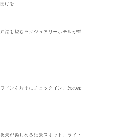
幕開けを
神戸港を望むラグジュアリーホテルが並
グワインを片手にチェックイン。旅の始
の夜景が楽しめる絶景スポット。ライト