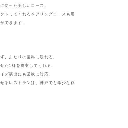
んに使った美しいコース。
レクトしてくれるペアリングコースも用
とができます。
せず、ふたりの世界に浸れる。
せた1杯を提案してくれる。
ライズ演出にも柔軟に対応。
ごせるレストランは、神戸でも希少な存