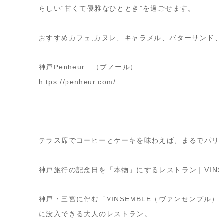
らしい“甘くて優雅なひととき”を過ごせます。
おすすめカフェ,カヌレ、キャラメル、バターサンド
神戸Penheur （プノール）
https://penheur.com/
テラス席でコーヒーとケーキを味わえば、まるでパ
神戸旅行の記念日を「本物」にするレストラン｜VIN
神戸・三宮に佇む「VINSEMBLE（ヴァンセンブ
に没入できる大人のレストラン。