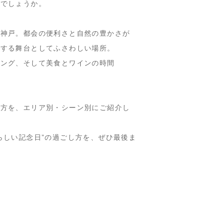
いでしょうか。
る神戸。都会の便利さと自然の豊かさが
出する舞台としてふさわしい場所。
ピング、そして美食とワインの時間
み方を、エリア別・シーン別にご紹介し
らしい記念日”の過ごし方を、ぜひ最後ま