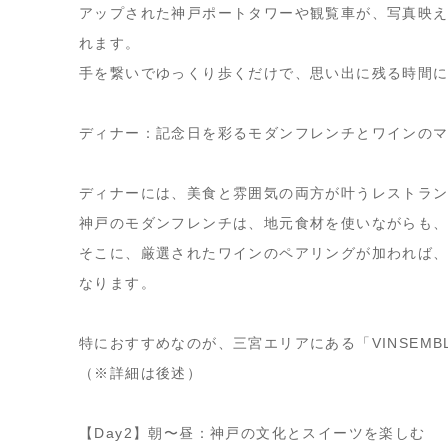
アップされた神戸ポートタワーや観覧車が、写真映
れます。
手を繋いでゆっくり歩くだけで、思い出に残る時間
ディナー：記念日を彩るモダンフレンチとワインの
ディナーには、美食と雰囲気の両方が叶うレストラ
神戸のモダンフレンチは、地元食材を使いながらも
そこに、厳選されたワインのペアリングが加われば
なります。
特におすすめなのが、三宮エリアにある「VINSEM
（※詳細は後述）
【Day2】朝〜昼：神戸の文化とスイーツを楽しむ