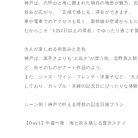
神戸は、六甲山と海に囲まれた独自の地形が魅力。
並みが広がり、「五感で感じる」滞在ができます。
車や電車でのアクセスも良く、新幹線や空港からも
だからこそ「1泊2日以上の滞在」でゆったり過ごす
大人が楽しめる街並みと文化
神戸は、派手さよりも“上品さ”が漂う街。北野異人
ど、街そのものがアート作品のよう。
また、ジャズ・ワイン・フレンチ・洋菓子など、“大
しており、カップル・夫婦の記念日にぴったりな体
シーン別｜神戸で叶える理想の記念日旅プラン
【Day1】午後〜夜：海と街を感じる贅沢ステイ