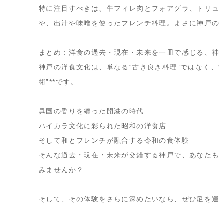
特に注目すべきは、牛フィレ肉とフォアグラ、トリ
や、出汁や味噌を使ったフレンチ料理。
まさに神戸
まとめ：洋食の過去・現在・未来を一皿で感じる、
神戸の洋食文化は、単なる“古き良き料理”ではなく、
術”**です。
異国の香りを纏った開港の時代
ハイカラ文化に彩られた昭和の洋食店
そして和とフレンチが融合する令和の食体験
そんな
過去・現在・未来が交錯する神戸
で、あなた
みませんか？
そして、その体験をさらに深めたいなら、ぜひ足を