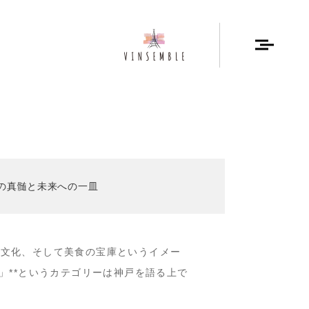
”の真髄と未来への一皿
な文化、そして美食の宝庫というイメー
」**というカテゴリーは神戸を語る上で