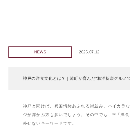
NEWS
2025.07.12
神戸の洋食文化とは？｜港町が育んだ“和洋折衷グルメ
神戸と聞けば、異国情緒あふれる街並み、ハイカラ
ジが浮かぶ方も多いでしょう。その中でも、**「洋食
外せないキーワードです。