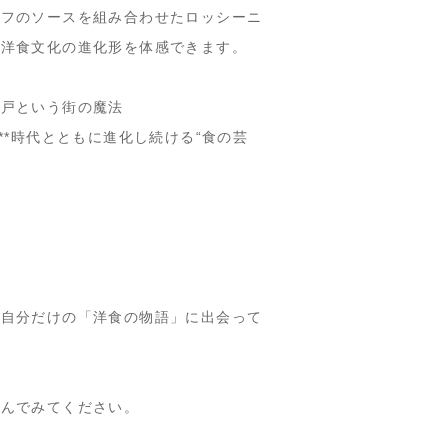
ュフのソースを組み合わせたロッシーニ
の洋食文化の進化形
を体感できます。
神戸という街の魔法
**時代とともに進化し続ける“食の芸
も自分だけの「洋食の物語」に出会って
運んでみてください。