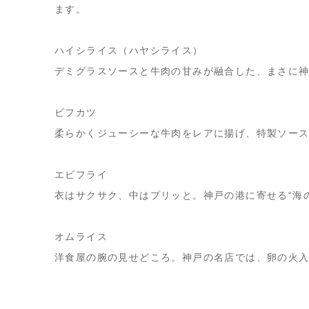
ます。
ハイシライス（ハヤシライス）
デミグラスソースと牛肉の甘みが融合した、まさに
ビフカツ
柔らかくジューシーな牛肉をレアに揚げ、特製ソー
エビフライ
衣はサクサク、中はプリッと。神戸の港に寄せる“海
オムライス
洋食屋の腕の見せどころ。神戸の名店では、卵の火