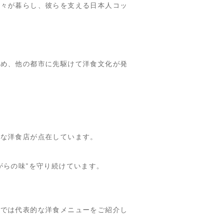
人々が暮らし、彼らを支える日本人コッ
。
ため、
他の都市に先駆けて洋食文化が発
ルな洋食店
が点在しています。
がらの味”を守り続けています。
こでは代表的な洋食メニューをご紹介し