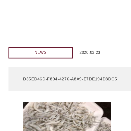
NEWS
2020.03.23
D35ED46D-F894-4276-A8A9-E7DE194D8DC5