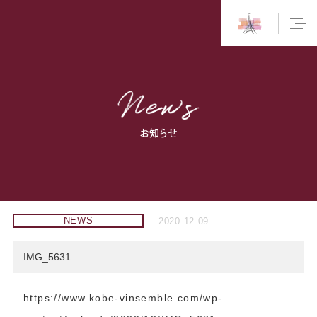
お知らせ
NEWS
2020.12.09
IMG_5631
https://www.kobe-vinsemble.com/wp-