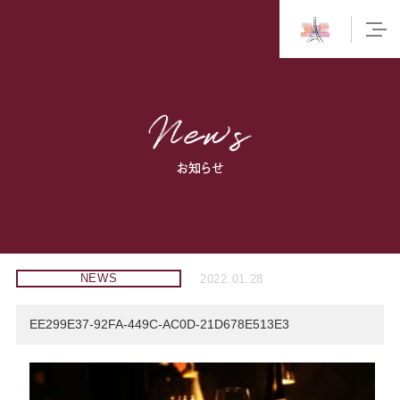
お知らせ
NEWS
2022.01.28
EE299E37-92FA-449C-AC0D-21D678E513E3