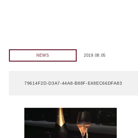
NEWS
2019.08.05
79614F2D-D3A7-44A8-B88F-E48EC66DFA83