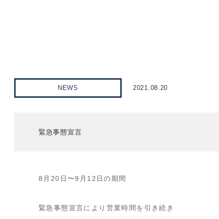
NEWS
2021.08.20
緊急事態宣言
8月20日〜9月12日の期間
緊急事態宣言により営業時間を引き続き