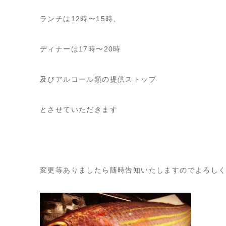
ランチは12時〜15時、
ディナーは17時〜20時
及びアルコール類の提供ストップ
とさせていただきます
変更等ありましたら随時告知いたしますのでよろし