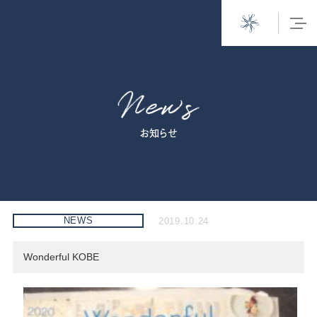
お知らせ
NEWS
2019.10.24
Wonderful KOBE