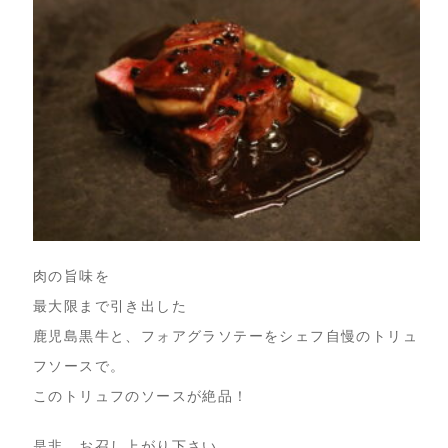
肉の旨味を
最大限まで引き出した
鹿児島黒牛と、フォアグラソテーをシェフ自慢のトリュ
フソースで。
このトリュフのソースが絶品！
是非、お召し上がり下さい。