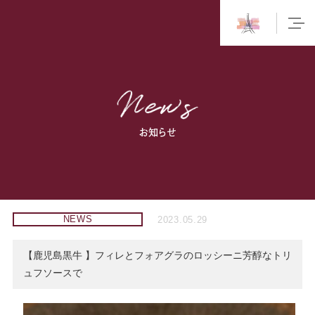
お知らせ
NEWS
2023.05.29
【鹿児島黒牛 】フィレとフォアグラのロッシーニ芳醇なトリ
ュフソースで