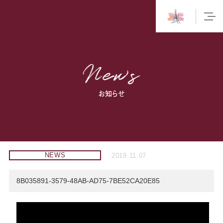
お知らせ
NEWS
2019.11.07
8B035891-3579-48AB-AD75-7BE52CA20E85