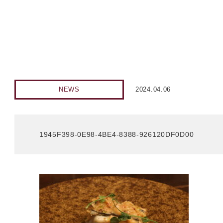
NEWS
2024.04.06
1945F398-0E98-4BE4-8388-926120DF0D00