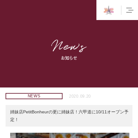
お知らせ
NEWS
2020.09.20
姉妹店PetitBonheurの更に姉妹店！六甲道に10/11オープン予
定！