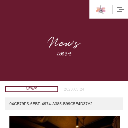
お知らせ
NEWS
2023.05.24
04CB79F5-6EBF-4974-A385-B99C5E4D37A2