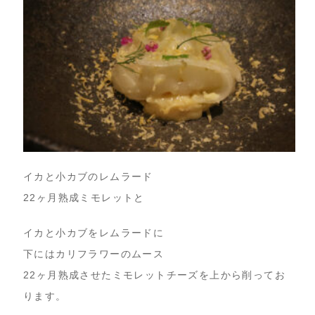
イカと小カブのレムラード
22ヶ月熟成ミモレットと
イカと小カブをレムラードに
下にはカリフラワーのムース
22ヶ月熟成させたミモレットチーズを上から削ってお
ります。