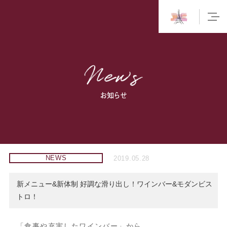
お知らせ
NEWS
2019.05.28
新メニュー&新体制 好調な滑り出し！ワインバー&モダンビス
トロ！
「食事や充実したワインバー」から