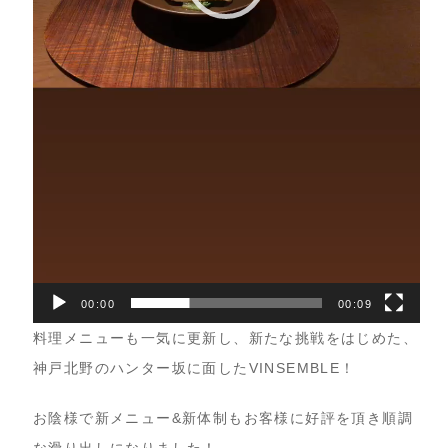
00:00
00:09
料理メニューも一気に更新し、新たな挑戦をはじめた、
神戸北野のハンター坂に面したVINSEMBLE！
お陰様で新メニュー&新体制もお客様に好評を頂き順調