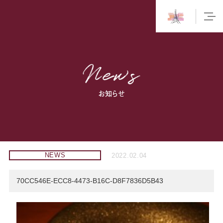
お知らせ
NEWS
2022.02.04
70CC546E-ECC8-4473-B16C-D8F7836D5B43