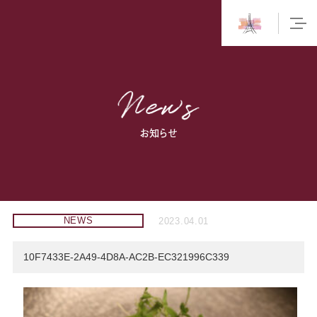
お知らせ
NEWS
2023.04.01
10F7433E-2A49-4D8A-AC2B-EC321996C339