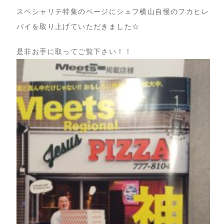
スペシャリテ特集のページにシェフ横山自慢のフカヒレ
パイを取り上げていただきました☆
是非お手に取ってご覧下さい！！